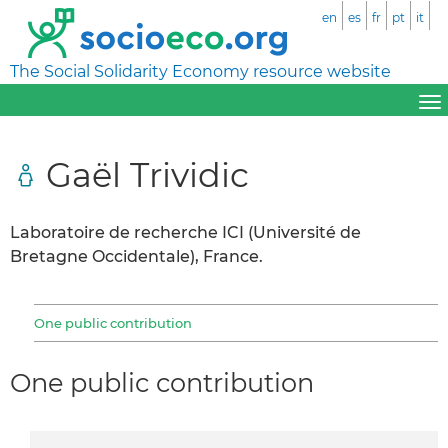
en
es
fr
pt
it
The Social Solidarity Economy resource website
Gaël Trividic
Laboratoire de recherche ICI (Université de
Bretagne Occidentale), France.
One public contribution
One public contribution