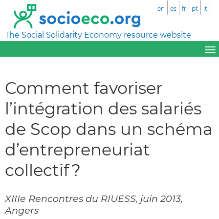
en
es
fr
pt
it
The Social Solidarity Economy resource website
Comment favoriser
l’intégration des salariés
de Scop dans un schéma
d’entrepreneuriat
collectif ?
XIIIe Rencontres du RIUESS, juin 2013,
Angers