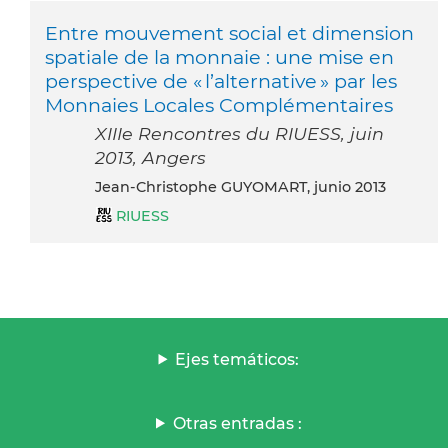
Entre mouvement social et dimension
spatiale de la monnaie : une mise en
perspective de « l’alternative » par les
Monnaies Locales Complémentaires
XIIIe Rencontres du RIUESS, juin
2013, Angers
Jean-Christophe GUYOMART, junio 2013
RIUESS
Ejes temáticos:
Otras entradas :