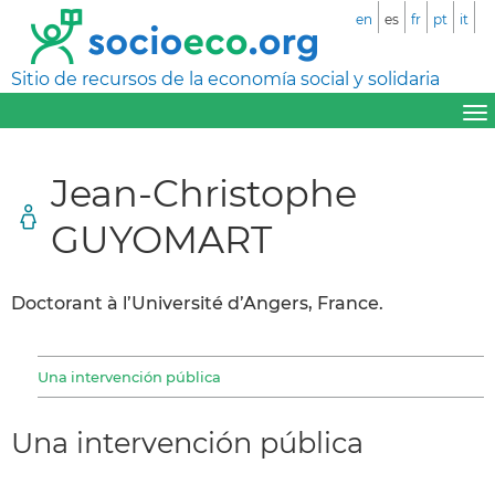
en
es
fr
pt
it
Sitio de recursos de la economía social y solidaria
Jean-Christophe
GUYOMART
Doctorant à l’Université d’Angers, France.
Una intervención pública
Una intervención pública