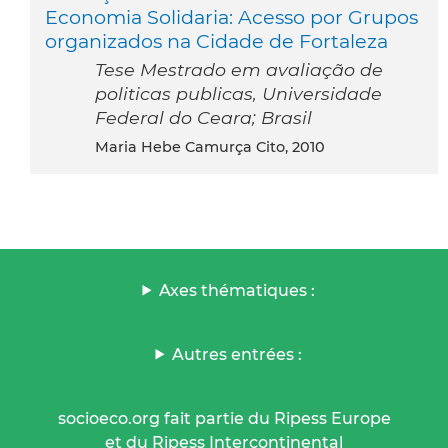
Economia Solidaria: Acesso por Grupos
organizados na Cidade de Fortaleza
Tese Mestrado em avaliação de
politicas publicas, Universidade
Federal do Ceara; Brasil
Maria Hebe Camurça Cito, 2010
Axes thématiques :
Autres entrées :
socioeco.org fait partie du Ripess Europe
et du Ripess Intercontinental