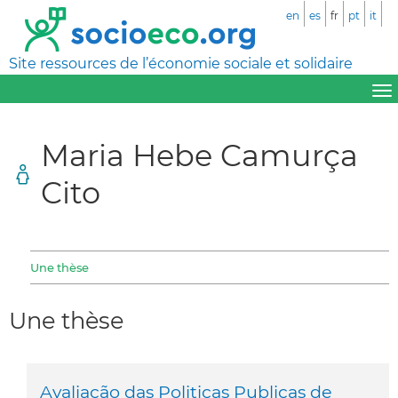
en
es
fr
pt
it
Site ressources de l’économie sociale et solidaire
Maria Hebe Camurça
Cito
Une thèse
Une thèse
Avaliação das Politicas Publicas de