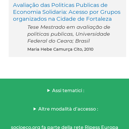
Avaliação das Politicas Publicas de
Economia Solidaria: Acesso por Grupos
organizados na Cidade de Fortaleza
Tese Mestrado em avaliação de
politicas publicas, Universidade
Federal do Ceara; Brasil
Maria Hebe Camurça Cito, 2010
Assi tematici :
Altre modalità d’accesso :
socioeco.org fa parte della rete Ripess Europa