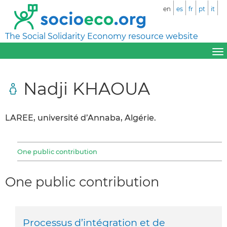
en
es
fr
pt
it
The Social Solidarity Economy resource website
Nadji KHAOUA
LAREE, université d’Annaba, Algérie.
One public contribution
One public contribution
Processus d’intégration et de