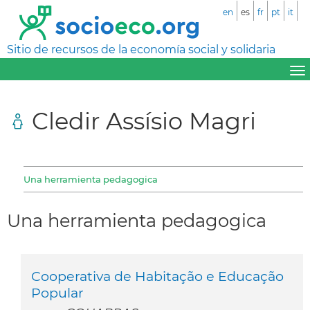
en
es
fr
pt
it
Sitio de recursos de la economía social y solidaria
Cledir Assísio Magri
Una herramienta pedagogica
Una herramienta pedagogica
Cooperativa de Habitação e Educação
Popular