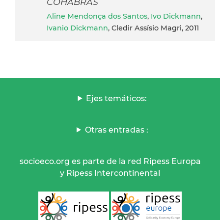
COHABRAS
Aline Mendonça dos Santos
,
Ivo Dickmann
,
Ivanio Dickmann
, Cledir Assísio Magri, 2011
Ejes temáticos:
Otras entradas :
socioeco.org es parte de la red Ripess Europa
y Ripess Intercontinental