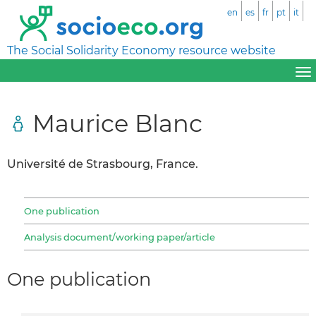
en
es
fr
pt
it
The Social Solidarity Economy resource website
Maurice Blanc
Université de Strasbourg, France.
One publication
Analysis document/working paper/article
One publication