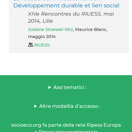
Développement durable et lien social
XIVe Rencontres du RIUESS, mai
2014, Lille
Josiane Stoessel-Ritz
, Maurice Blanc,
maggio 2014
RIUESS
Assi tematici :
Altre modalità d’accesso :
socioeco.org fa parte della rete Ripess Europa