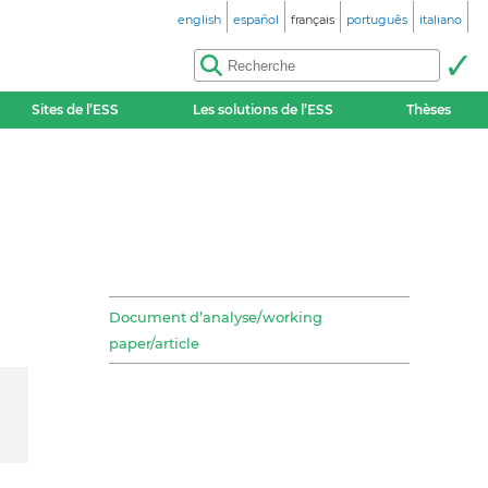
english
español
français
português
italiano
Sites de l’ESS
Les solutions de l’ESS
Thèses
Document d’analyse/working
paper/article