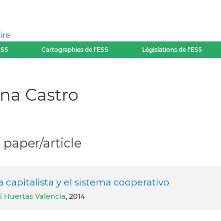
ire
ESS
Cartographies de l’ESS
Législations de l’ESS
ana Castro
paper/article
a capitalista y el sistema cooperativo
i Huertas Valencia
, 2014