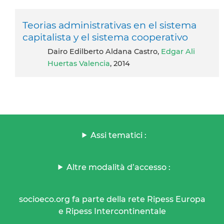
Teorias administrativas en el sistema
capitalista y el sistema cooperativo
Dairo Edilberto Aldana Castro,
Edgar Ali
Huertas Valencia
, 2014
Assi tematici :
Altre modalità d’accesso :
socioeco.org fa parte della rete Ripess Europa
e Ripess Intercontinentale