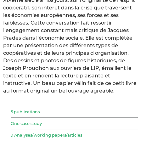
XIXème siècle à nos jours, sur l’originalité de l"esprit
coopératif, son intérêt dans la crise que traversent
les économies européennes, ses forces et ses
faiblesses. Cette conversation fait ressortir
l’engagement constant mais critique de Jacques
Prades dans l’économie sociale. Elle est complétée
par une présentation des différents types de
coopératives et de leurs principes d organisation.
Des dessins et photos de figures historiques, de
Joseph Proudhon aux ouvriers de LIP, émaillent le
texte et en rendent la lecture plaisante et
instructive. Un beau papier vélin fait de ce petit livre
au format original un bel ouvrage agréable.
5 publications
One case study
9 Analyses/working papers/articles