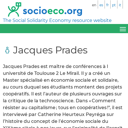
en
es
fr
pt
it
The Social Solidarity Economy resource website
Jacques Prades
Jacques Prades est maître de conférences à l
université de Toulouse 2 Le Mirail. Il y a créé un
Master spécialisé en économie sociale et solidaire,
au cours duquel ses étudiants montent des projets
coopératifs. Il est l’auteur de plusieurs ouvrages sur
la critique de la technoscience. Dans « Comment
résister au capitalisme ; tous en coopératives !", il est
interviewé par Catherine Heurteux Peyréga sur
l’histoire du concept de l’économie sociale du