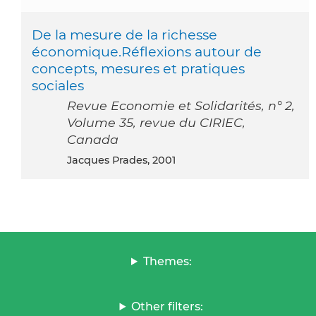
De la mesure de la richesse
économique.Réflexions autour de
concepts, mesures et pratiques
sociales
Revue Economie et Solidarités, n° 2,
Volume 35, revue du CIRIEC,
Canada
Jacques Prades, 2001
Themes:
Other filters: