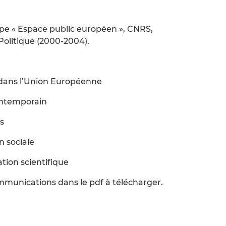
pe « Espace public européen », CNRS,
olitique (2000-2004).
dans l’Union Européenne
contemporain
s
n sociale
ion scientifique
ommunications dans le pdf à télécharger.