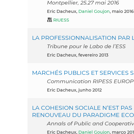
Montpellier, 25.27 mai 2016
Eric Dacheux,
Daniel Goujon
, maio 2016
RIUESS
LA PROFESSIONNALISATION PAR L
Tribune pour le Labo de l’ESS
Eric Dacheux, fevereiro 2013
MARCHÉS PUBLICS ET SERVICES 
Communication RIPESS EUROP
Eric Dacheux, junho 2012
LA COHESION SOCIALE N’EST PAS 
RENOUVEAU DU PARADIGME EC
Annals of Public and Cooperativ
Eric Dacheux,
Daniel Goujon
, março 20