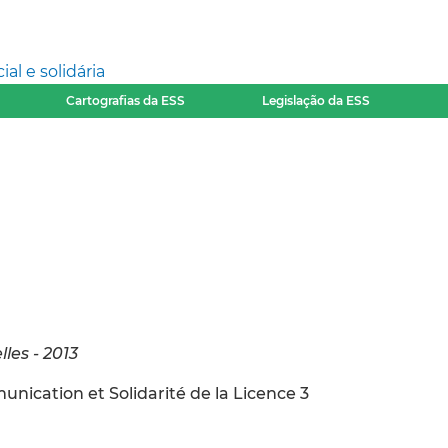
l e solidária
Cartografias da ESS
Legislação da ESS
les - 2013
ication et Solidarité de la Licence 3