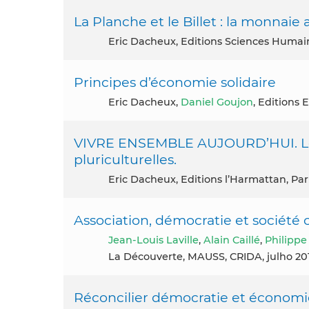
La Planche et le Billet : la monnaie 
Eric Dacheux, Editions Sciences Humai
Principes d’économie solidaire
Eric Dacheux,
Daniel Goujon
, Editions 
VIVRE ENSEMBLE AUJOURD’HUI. Le l
pluriculturelles.
Eric Dacheux, Editions l’Harmattan, Par
Association, démocratie et société c
Jean-Louis Laville
,
Alain Caillé
,
Philippe
La Découverte, MAUSS, CRIDA, julho 20
Réconcilier démocratie et économi