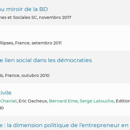
au miroir de la BD
nes et Sociales SC, novembro 2017
Ellipses, France, setembro 2011
ien social dans les démocraties
is, France, outubro 2010
ivile
 Chanial
, Eric Dacheux,
Bernard Eme
,
Serge Latouche
, Editio
10
e : la dimension politique de l’entrepreneur en