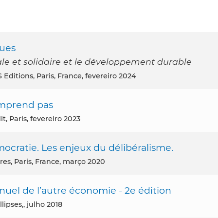
ques
le et solidaire et le développement durable
 Editions, Paris, France, fevereiro 2024
mprend pas
it, Paris, fevereiro 2023
émocratie. Les enjeux du délibéralisme.
Eres, Paris, France, março 2020
nuel de l’autre économie - 2e édition
llipses,, julho 2018