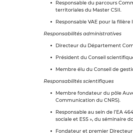
Responsable du parcours Commun
territoriales du Master CSII.
Responsable VAE pour la filièr
Responsabilités administratives
Directeur du Département Com
Président du Conseil scientifiq
Membre élu du Conseil de gesti
Responsabilités scientifiques
Membre fondateur du pôle Auverg
Communication du CNRS).
Responsable au sein de l’EA 464
sociale et ESS », du séminaire doc
Fondateur et premier Directeur 