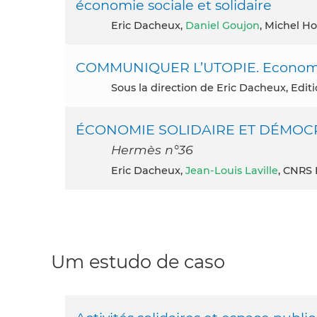
économie sociale et solidaire
Eric Dacheux,
Daniel Goujon
, Michel Ho
COMMUNIQUER L’UTOPIE. Economie 
Sous la direction de Eric Dacheux, Edi
ÉCONOMIE SOLIDAIRE ET DÉMOC
Hermès n°36
Eric Dacheux,
Jean-Louis Laville
, CNRS 
Um estudo de caso