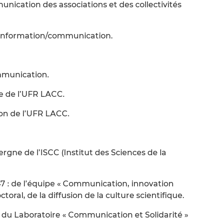
ication des associations et des collectivités
e Information/communication.
munication.
ue de l’UFR LACC.
on de l’UFR LACC.
ne de l’ISCC (Institut des Sciences de la
7 : de l’équipe « Communication, innovation
toral, de la diffusion de la culture scientifique.
du Laboratoire « Communication et Solidarité »