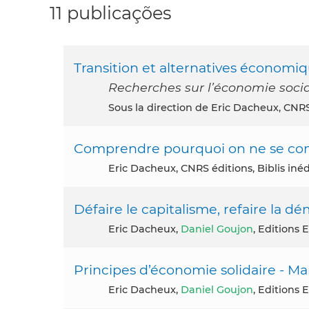
11 publicações
Transition et alternatives économi
Recherches sur l’économie socia
Sous la direction de Eric Dacheux, CNRS
Comprendre pourquoi on ne se co
Eric Dacheux, CNRS éditions, Biblis inéd
Défaire le capitalisme, refaire la d
Eric Dacheux,
Daniel Goujon
, Editions 
Principes d’économie solidaire - Ma
Eric Dacheux,
Daniel Goujon
, Editions E