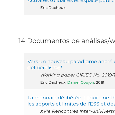
Activités solidaires et espace public
Eric Dacheux
14 Documentos de análises/wo
Vers un nouveau paradigme ancré da
délibéralisme*
Working paper CIRIEC No. 2019/
Eric Dacheux,
Daniel Goujon
, 2019
La monnaie délibérée : pour une t
les apports et limites de l’ESS et 
XVIe Rencontres Inter-univiversi