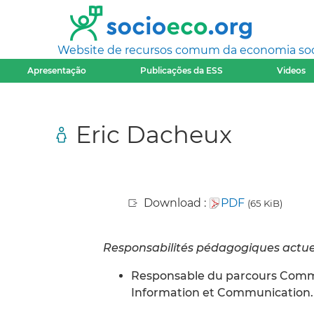
Website de recursos comum da economia socia
Apresentação
Publicações da ESS
Videos
Eric Dacheux
Download :
PDF
(65 KiB)
Responsabilités pédagogiques actuel
Responsable du parcours Commun
Information et Communication.