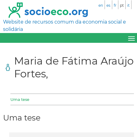
en
es
fr
pt
it
Website de recursos comum da economia social e
solidária
Maria de Fátima Araújo
Fortes,
Uma tese
Uma tese