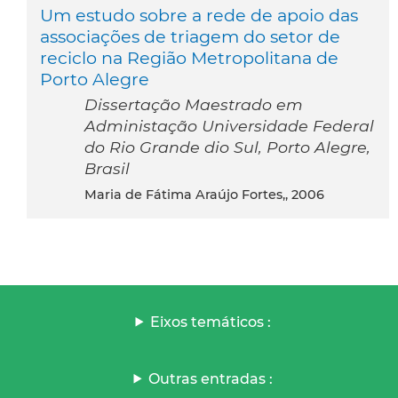
Um estudo sobre a rede de apoio das
associações de triagem do setor de
reciclo na Região Metropolitana de
Porto Alegre
Dissertação Maestrado em
Administação Universidade Federal
do Rio Grande dio Sul, Porto Alegre,
Brasil
Maria de Fátima Araújo Fortes,, 2006
Eixos temáticos :
Outras entradas :