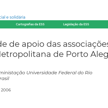
l e solidária
Cartografias da ESS
Legislação da ESS
e de apoio das associaçõe
Metropolitana de Porto Ale
inistação Universidade Federal do Rio
rasil
, 2006