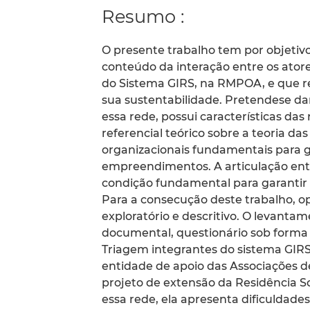
Resumo :
O presente trabalho tem por objetivo 
conteúdo da interação entre os ator
do Sistema GIRS, na RMPOA, e que re
sua sustentabilidade. Pretendese d
essa rede, possui características das
referencial teórico sobre a teoria da
organizacionais fundamentais para g
empreendimentos. A articulação ent
condição fundamental para garantir
Para a consecução deste trabalho, o
exploratório e descritivo. O levantam
documental, questionário sob forma 
Triagem integrantes do sistema GIR
entidade de apoio das Associações d
projeto de extensão da Residência S
essa rede, ela apresenta dificuldade