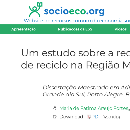
Website de recursos comum da economia socia
Apresentação
Publicações da ESS
Videos
Um estudo sobre a red
de reciclo na Região 
Dissertação Maestrado em Adm
Grande dio Sul, Porto Alegre, B
Maria de Fátima Araújo Fortes,
Download :
PDF
(490 KiB)