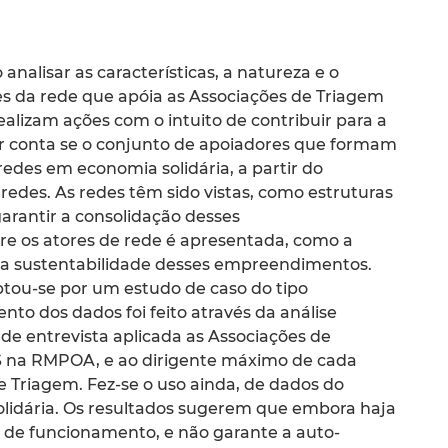
analisar as características, a natureza e o
es da rede que apóia as Associações de Triagem
alizam ações com o intuito de contribuir para a
ar conta se o conjunto de apoiadores que formam
 redes em economia solidária, a partir do
s redes. As redes têm sido vistas, como estruturas
arantir a consolidação desses
re os atores de rede é apresentada, como a
 a sustentabilidade desses empreendimentos.
ptou-se por um estudo de caso do tipo
ento dos dados foi feito através da análise
de entrevista aplicada as Associações de
S na RMPOA, e ao dirigente máximo de cada
e Triagem. Fez-se o uso ainda, de dados do
olidária. Os resultados sugerem que embora haja
s de funcionamento, e não garante a auto-