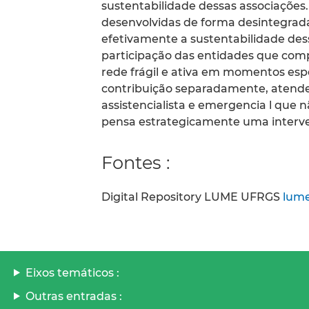
sustentabilidade dessas associações
desenvolvidas de forma desintegrada
efetivamente a sustentabilidade dess
participação das entidades que comp
rede frágil e ativa em momentos espe
contribuição separadamente, atenden
assistencialista e emergencia l que n
pensa estrategicamente uma interve
Fontes :
Digital Repository LUME UFRGS
lume
Eixos temáticos :
Outras entradas :