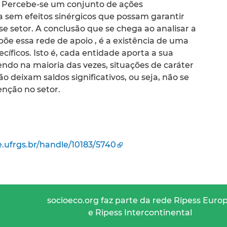
. Percebe-se um conjunto de ações
 sem efeitos sinérgicos que possam garantir
e setor. A conclusão que se chega ao analisar a
õe essa rede de apoio , é a existência de uma
cíficos. Isto é, cada entidade aporta a sua
do na maioria das vezes, situações de caráter
ão deixam saldos significativos, ou seja, não se
nção no setor.
.ufrgs.br/handle/10183/5740
socioeco.org faz parte da rede Ripess Euro
e Ripess Intercontinental