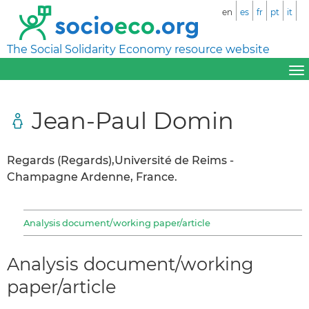
en
es
fr
pt
it
The Social Solidarity Economy resource website
Jean-Paul Domin
Regards (Regards),Université de Reims -
Champagne Ardenne, France.
Analysis document/working paper/article
Analysis document/working
paper/article