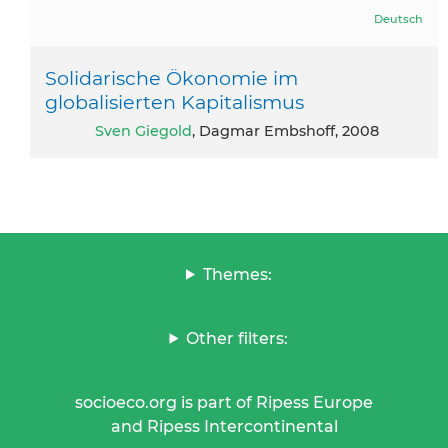
Deutsch
Solidarische Ökonomie im
globalisierten Kapitalismus
Sven Giegold
, Dagmar Embshoff, 2008
Themes:
Other filters:
socioeco.org is part of Ripess Europe
and Ripess Intercontinental