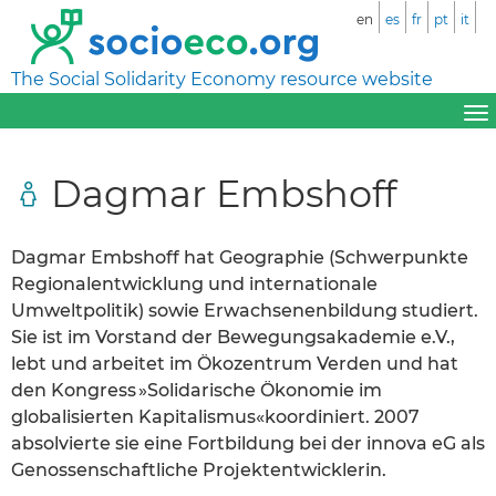
en
es
fr
pt
it
The Social Solidarity Economy resource website
Dagmar Embshoff
Dagmar Embshoff hat Geographie (Schwerpunkte
Regionalentwicklung und internationale
Umweltpolitik) sowie Erwachsenenbildung studiert.
Sie ist im Vorstand der Bewegungsakademie e.V.,
lebt und arbeitet im Ökozentrum Verden und hat
den Kongress »Solidarische Ökonomie im
globalisierten Kapitalismus«koordiniert. 2007
absolvierte sie eine Fortbildung bei der innova eG als
Genossenschaftliche Projektentwicklerin.