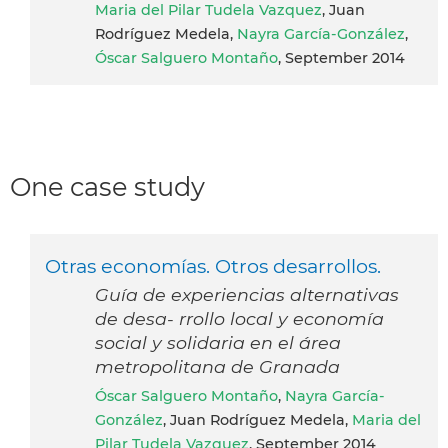
Maria del Pilar Tudela Vazquez
, Juan
Rodríguez Medela,
Nayra García-González
,
Óscar Salguero Montaño
, September 2014
One case study
Otras economías. Otros desarrollos.
Guía de experiencias alternativas
de desa- rrollo local y economía
social y solidaria en el área
metropolitana de Granada
Óscar Salguero Montaño
,
Nayra García-
González
, Juan Rodríguez Medela,
Maria del
Pilar Tudela Vazquez
, September 2014