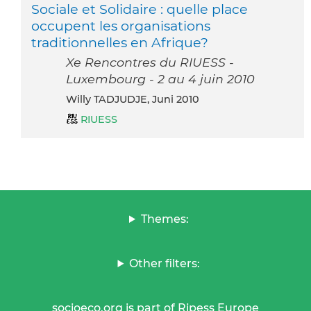
Sociale et Solidaire : quelle place
occupent les organisations
traditionnelles en Afrique?
Xe Rencontres du RIUESS -
Luxembourg - 2 au 4 juin 2010
Willy TADJUDJE, Juni 2010
RIUESS
Themes:
Other filters:
socioeco.org is part of Ripess Europe