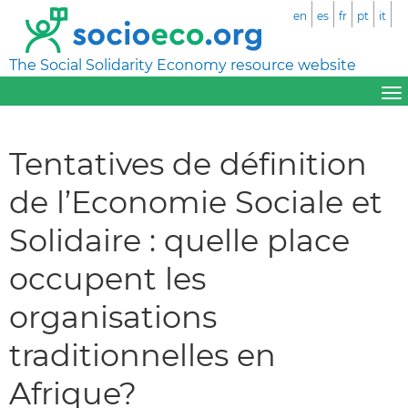
en
es
fr
pt
it
The Social Solidarity Economy resource website
Tentatives de définition
de l’Economie Sociale et
Solidaire : quelle place
occupent les
organisations
traditionnelles en
Afrique?