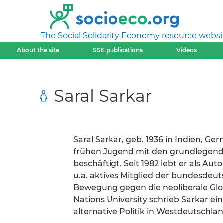
The Social Solidarity Economy resource websi
About the site
SSE publications
Videos
Saral Sarkar
Saral Sarkar, geb. 1936 in Indien, Ge
frühen Jugend mit den grundlegend
beschäftigt. Seit 1982 lebt er als Auto
u.a. aktives Mitglied der bundesdeut
Bewegung gegen die neoliberale Glob
Nations University schrieb Sarkar e
alternative Politik in Westdeutschlan