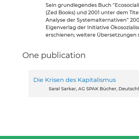
Sein grundlegendes Buch “Ecosociali
(Zed Books) und 2001 unter dem Titel 
Analyse der Systemalternativen” 200
Eigenverlag der Initiative Ökosozial
erschienen; weitere Übersetzungen s
One publication
Die Krisen des Kapitalismus
Saral Sarkar, AG SPAK Bücher, Deutsch