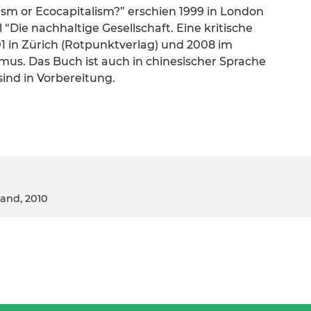
sm or Ecocapitalism?” erschien 1999 in London
“Die nachhaltige Gesellschaft. Eine kritische
1 in Zürich (Rotpunktverlag) und 2008 im
ismus. Das Buch ist auch in chinesischer Sprache
ind in Vorbereitung.
land, 2010