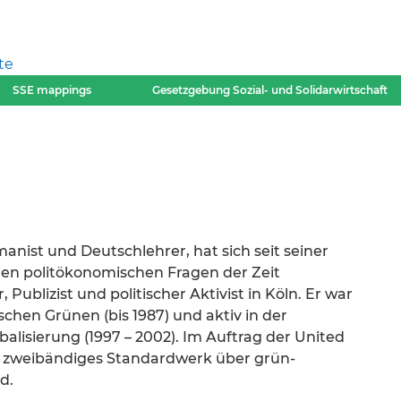
te
SSE mappings
Gesetzgebung Sozial- und Solidarwirtschaft
rmanist und Deutschlehrer, hat sich seit seiner
en politökonomischen Fragen der Zeit
r, Publizist und politischer Aktivist in Köln. Er war
schen Grünen (bis 1987) und aktiv in der
alisierung (1997 – 2002). Im Auftrag der United
in zweibändiges Standardwerk über grün-
d.