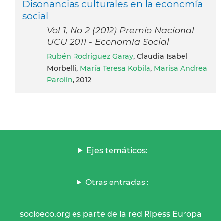
Disonancias culturales en la economía
social
Vol 1, No 2 (2012) Premio Nacional
UCU 2011 - Economía Social
Rubén Rodriguez Garay
, Claudia Isabel
Morbelli,
María Teresa Kobila
,
Marisa Andrea
Parolín
, 2012
Ejes temáticos:
Otras entradas :
socioeco.org es parte de la red Ripess Europa