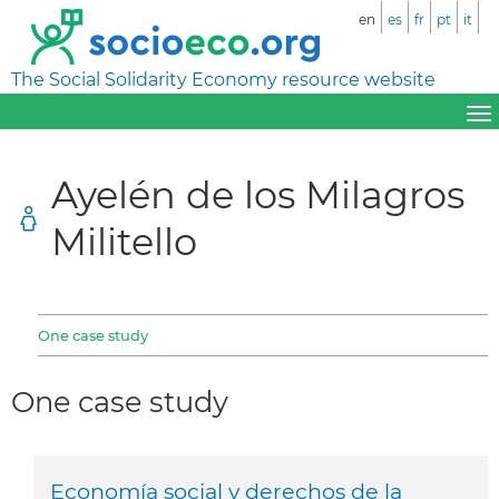
en
es
fr
pt
it
The Social Solidarity Economy resource website
Ayelén de los Milagros
Militello
One case study
One case study
Economía social y derechos de la