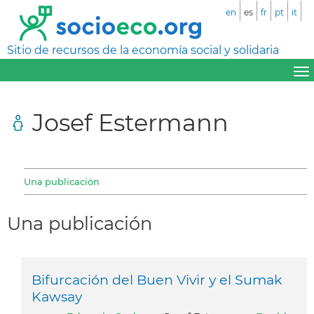
en
es
fr
pt
it
Sitio de recursos de la economía social y solidaria
Josef Estermann
Una publicación
Una publicación
Bifurcación del Buen Vivir y el Sumak
Kawsay