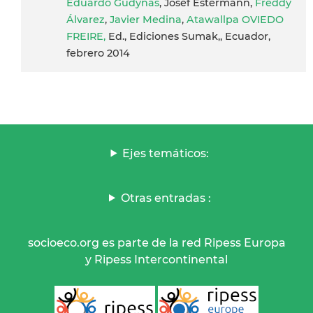
Eduardo Gudynas
, Josef Estermann,
Freddy
Álvarez
,
Javier Medina
,
Atawallpa OVIEDO
FREIRE,
Ed., Ediciones Sumak,, Ecuador,
febrero 2014
Ejes temáticos:
Otras entradas :
socioeco.org es parte de la red Ripess Europa
y Ripess Intercontinental