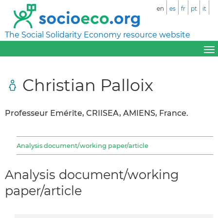
en
es
fr
pt
it
The Social Solidarity Economy resource website
Christian Palloix
Professeur Emérite, CRIISEA, AMIENS, France.
Analysis document/working paper/article
Analysis document/working
paper/article