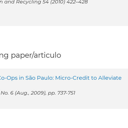
on and Recycling 54 (2010) 422–428
g paper/articulo
-Ops in São Paulo: Micro-Credit to Alleviate
No. 6 (Aug., 2009), pp. 737-751