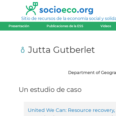
Sitio de recursos de la economía social y solida
Presentación
Publicaciones de la ESS
Videos
Jutta Gutberlet
Department of Geograph
Un estudio de caso
United We Can: Resource recovery, 