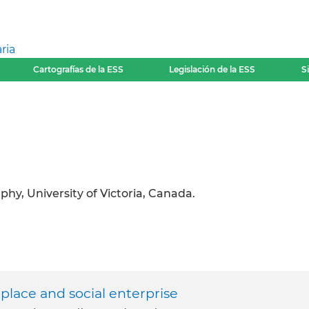
ria
Cartografías de la ESS
Legislación de la ESS
S
y, University of Victoria, Canada.
place and social enterprise