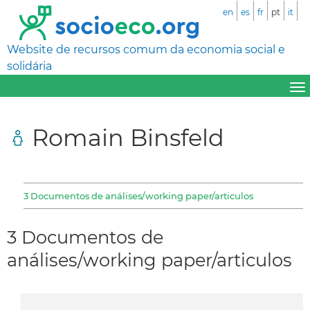
en
es
fr
pt
it
Website de recursos comum da economia social e
solidária
Romain Binsfeld
3 Documentos de análises/working paper/articulos
3 Documentos de
análises/working paper/articulos