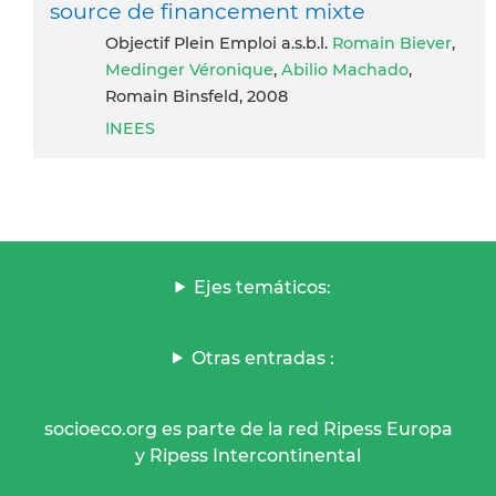
source de financement mixte
Objectif Plein Emploi a.s.b.l.
Romain Biever
,
Medinger Véronique
,
Abilio Machado
,
Romain Binsfeld, 2008
INEES
Ejes temáticos:
Otras entradas :
socioeco.org es parte de la red Ripess Europa
y Ripess Intercontinental