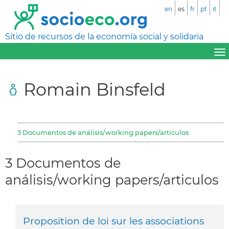
en
es
fr
pt
it
Sitio de recursos de la economía social y solidaria
Romain Binsfeld
3 Documentos de análisis/working papers/articulos
3 Documentos de
análisis/working papers/articulos
Proposition de loi sur les associations