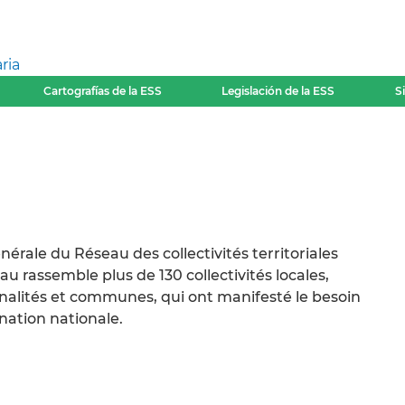
ria
Cartografías de la ESS
Legislación de la ESS
S
i
rale du Réseau des collectivités territoriales
u rassemble plus de 130 collectivités locales,
alités et communes, qui ont manifesté le besoin
nation nationale.