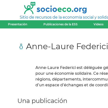
Sitio de recursos de la economía social y solida
Presentación
Publicaciones de la ESS
Videos
Anne-Laure Federic
Anne-Laure Federici est déléguée géné
pour une économie solidaire. Ce résea
régions, départements, intercommun
d’un espace d’échanges et de coordi
Una publicación