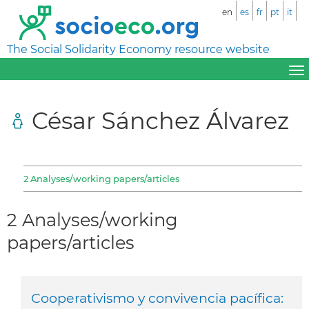
en
es
fr
pt
it
The Social Solidarity Economy resource website
César Sánchez Álvarez
2 Analyses/working papers/articles
2 Analyses/working
papers/articles
Cooperativismo y convivencia pacífica: