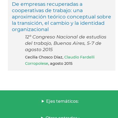
De empresas recuperadas a
cooperativas de trabajo: una
aproximación teórico conceptual sobre
la transición, el cambio y la identidad
organizacional
12° Congreso Nacional de estudios
del trabajo, Buenos Aires, 5-7 de
agosto 2015
Cecilia Chosco Díaz,
Claudio Fardelli
Corropolese
, agosto 2015
Ejes temáticos: