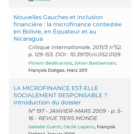
Nouvelles Gauches et inclusion
financière : la microfinance contestée
en Bolivie, en Équateur et au
Nicaragua
Critique internationale, 2011/3 n°52,
p. 129-153. DOI : 10.3917/crii.052.0129
Florent Bédécarrats
,
Johan Bastiaensen
,
François Doligez, März 2011
LA MICROFINANCE EST-ELLE
SOCIALEMENT RESPONSABLE ?
Introduction du dossier
N° 197 - JANVIER-MARS 2009 - p. 5-
16 - REVUE TIERS MONDE
Isabelle Guérin
,
Cécile Lapenu
, François
Doligez, Januar 2009