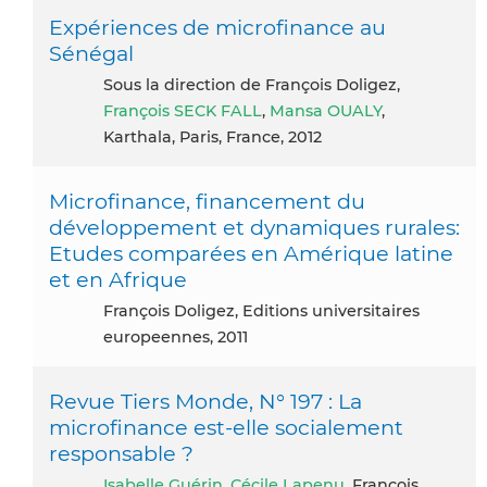
Expériences de microfinance au
Sénégal
Sous la direction de François Doligez,
François SECK FALL
,
Mansa OUALY
,
Karthala, Paris, France, 2012
Microfinance, financement du
développement et dynamiques rurales:
Etudes comparées en Amérique latine
et en Afrique
François Doligez, Editions universitaires
europeennes, 2011
Revue Tiers Monde, N° 197 : La
microfinance est-elle socialement
responsable ?
Isabelle Guérin
,
Cécile Lapenu
, François