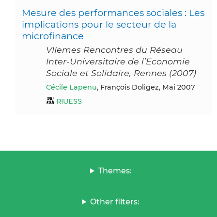
Mesure des performances sociales : Les
implications pour le secteur de la
microfinance
VIIemes Rencontres du Réseau
Inter-Universitaire de l’Economie
Sociale et Solidaire, Rennes (2007)
Cécile Lapenu
, François Doligez, Mai 2007
RIUESS
Themes:
Other filters: