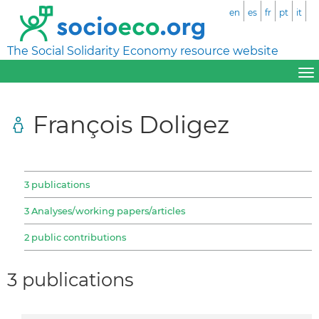
en
es
fr
pt
it
The Social Solidarity Economy resource website
François Doligez
3 publications
3 Analyses/working papers/articles
2 public contributions
3 publications