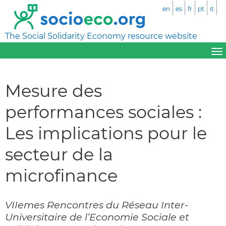
en
es
fr
pt
it
The Social Solidarity Economy resource website
Mesure des
performances sociales :
Les implications pour le
secteur de la
microfinance
VIIemes Rencontres du Réseau Inter-
Universitaire de l’Economie Sociale et