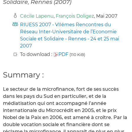
Solidaire, Rennes (2007)
Cécile Lapenu
,
François Doligez
, Mai 2007
RIUESS 2007 - VIIémes Rencontres du
Réseau Inter-Universitaire de l’Economie
Sociale et Solidaire - Rennes - 24 et 25 mai
2007
To download :
PDF
(110 KiB)
Summary :
Le secteur de la microfinance, fort de ses succès
dans les pays du Sud en particulier, et de la
médiatisation qui ont accompagné l’année
internationale du Microcrédit en 2005, et le prix
Nobel de la Paix en 2006, est amené à croître. Par la
double vocation sociale et financière dont se
réclame la microfinance, il apparaît de plus en plus