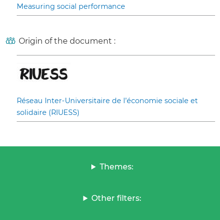
Measuring social performance
Origin of the document :
Réseau Inter-Universitaire de l’économie sociale et
solidaire (RIUESS)
Themes:
Other filters: