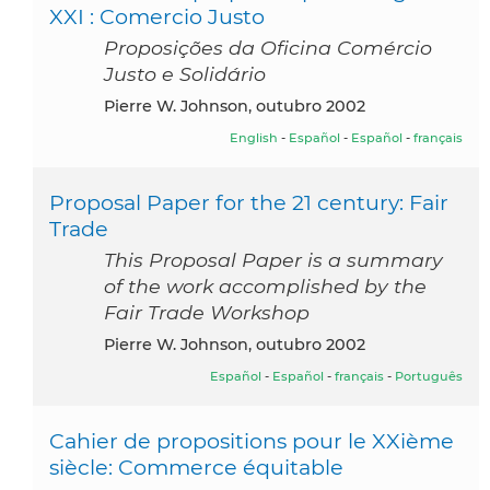
XXI : Comercio Justo
Proposições da Oficina Comércio
Justo e Solidário
Pierre W. Johnson, outubro 2002
English
-
Español
-
Español
-
français
Proposal Paper for the 21 century: Fair
Trade
This Proposal Paper is a summary
of the work accomplished by the
Fair Trade Workshop
Pierre W. Johnson, outubro 2002
Español
-
Español
-
français
-
Português
Cahier de propositions pour le XXième
siècle: Commerce équitable