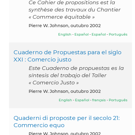
Ce Cahier de propositions est la
synthèse des travaux du Chantier
« Commerce équitable »
Pierre W. Johnson, outubro 2002
English
-
Español
-
Español
-
Português
Cuaderno de Propuestas para el siglo
XXI : Comercio justo
Este Cuaderno de propuestas es la
síntesis del trabajo del Taller
« Comercio Justo »
Pierre W. Johnson, outubro 2002
English
-
Español
-
français
-
Português
Quaderni di proposte per il secolo 21:
Commercio equo
Pierre W. Johnson, outubro 2002