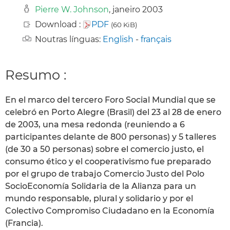
Pierre W. Johnson
, janeiro 2003
Download :
PDF
(60 KiB)
Noutras línguas:
English
-
français
Resumo :
En el marco del tercero Foro Social Mundial que se
celebró en Porto Alegre (Brasil) del 23 al 28 de enero
de 2003, una mesa redonda (reuniendo a 6
participantes delante de 800 personas) y 5 talleres
(de 30 a 50 personas) sobre el comercio justo, el
consumo ético y el cooperativismo fue preparado
por el grupo de trabajo Comercio Justo del Polo
SocioEconomía Solidaria de la Alianza para un
mundo responsable, plural y solidario y por el
Colectivo Compromiso Ciudadano en la Economía
(Francia).