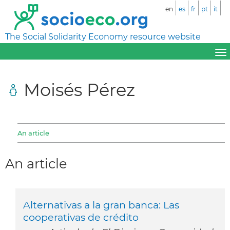
en
es
fr
pt
it
The Social Solidarity Economy resource website
Moisés Pérez
An article
An article
Alternativas a la gran banca: Las
cooperativas de crédito