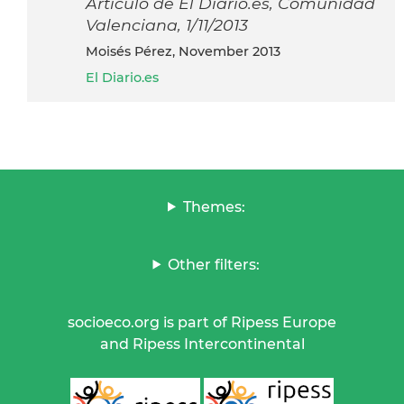
Articulo de El Diario.es, Comunidad
Valenciana, 1/11/2013
Moisés Pérez, November 2013
El Diario.es
Themes:
Other filters:
socioeco.org is part of Ripess Europe
and Ripess Intercontinental