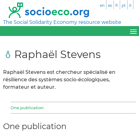
en
es
fr
pt
it
The Social Solidarity Economy resource website
Raphaël Stevens
Raphaël Stevens est chercheur spécialisé en
résilience des systèmes socio-écologiques,
formateur et auteur.
One publication
One publication