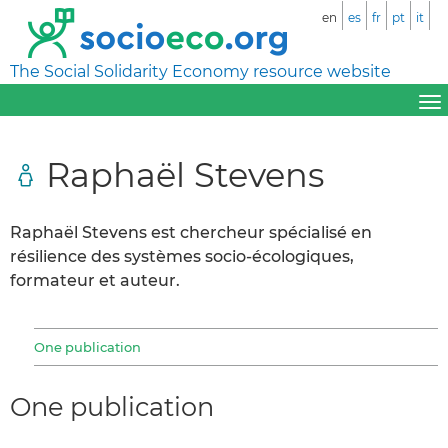
en
es
fr
pt
it
The Social Solidarity Economy resource website
Raphaël Stevens
Raphaël Stevens est chercheur spécialisé en
résilience des systèmes socio-écologiques,
formateur et auteur.
One publication
One publication