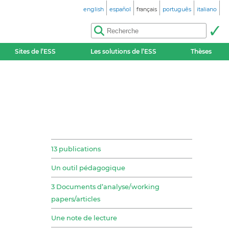
english
español
français
português
italiano
Sites de l’ESS
Les solutions de l’ESS
Thèses
13 publications
Un outil pédagogique
3 Documents d’analyse/working
papers/articles
Une note de lecture