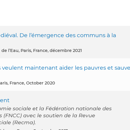
 médiéval. De l’émergence des communs à la
 de l’Eau, Paris, France, décembre 2021
s veulent maintenant aider les pauvres et sauv
Paris, France, October 2020
ent
omie sociale et la Fédération nationale des
(FNCC) avec le soutien de la Revue
ciale (Recma).