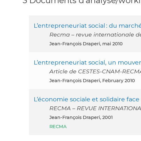
3 Documents d’analyse/workin
L’entrepreneuriat social : du march
Recma – revue internationale de
Jean-François Draperi, mai 2010
L’entrepreneuriat social, un mouve
Article de CESTES-CNAM-RECMA
Jean-François Draperi, February 2010
L’économie sociale et solidaire face
RECMA – REVUE INTERNATIONAL
Jean-François Draperi, 2001
RECMA