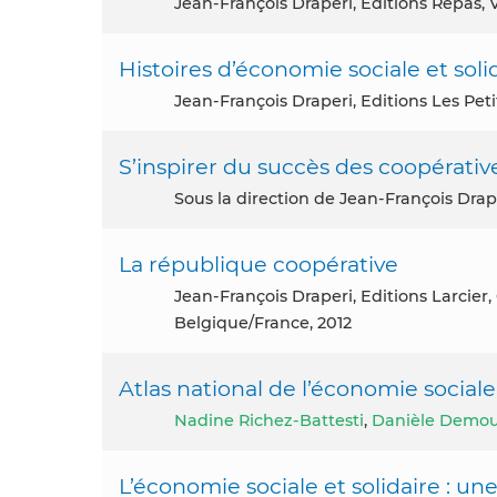
Jean-François Draperi, Editions Repas,
Histoires d’économie sociale et soli
Jean-François Draperi, Editions Les Pet
S’inspirer du succès des coopérativ
Sous la direction de Jean-François Drap
La république coopérative
Jean-François Draperi, Editions Larcier, Collection: Droit et économie sociale et solidaire,
Belgique/France, 2012
Atlas national de l’économie sociale 
Nadine Richez-Battesti
,
Danièle Demou
L’économie sociale et solidaire : une