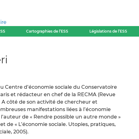
ire
ESS
Cartographies de l’ESS
Législations de l’ESS
ri
 du Centre d’économie sociale du Conservatoire
Paris et rédacteur en chef de la RECMA (Revue
. A côté de son activité de chercheur et
nombreuses manifestations liées à l’économie
res l’auteur de « Rendre possible un autre monde »
 et de « L’économie sociale. Utopies, pratiques,
iale, 2005).