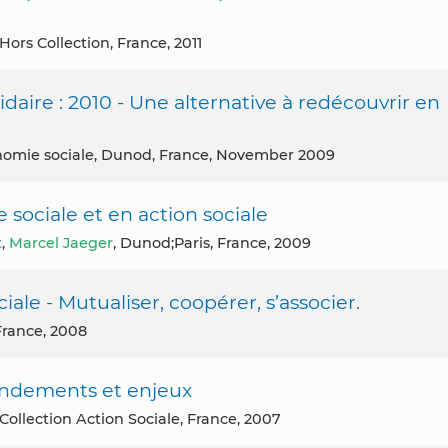
Hors Collection, France, 2011
idaire : 2010 - Une alternative à redécouvrir en
conomie sociale, Dunod, France, November 2009
 sociale et en action sociale
t
,
Marcel Jaeger
, Dunod;Paris, France, 2009
ale - Mutualiser, coopérer, s’associer.
France, 2008
ondements et enjeux
Collection Action Sociale, France, 2007