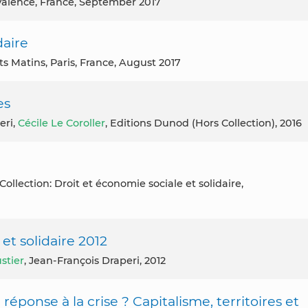
 Valence, France, September 2017
daire
its Matins, Paris, France, August 2017
es
eri,
Cécile Le Coroller
, Editions Dunod (Hors Collection), 2016
et solidaire 2012
stier
, Jean-François Draperi, 2012
 réponse à la crise ? Capitalisme, territoires et