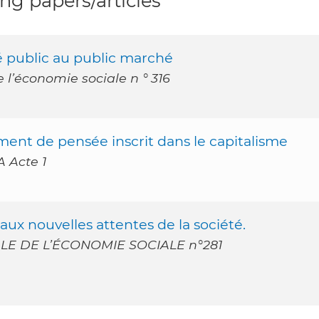
g papers/articles
é public au public marché
 l’économie sociale n ° 316
ment de pensée inscrit dans le capitalisme
 Acte 1
 aux nouvelles attentes de la société.
E DE L’ÉCONOMIE SOCIALE n°281