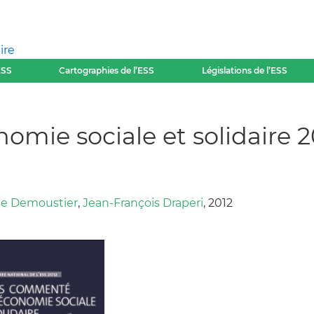
ire
ESS
Cartographies de l’ESS
Législations de l’ESS
nomie sociale et solidaire 2
le Demoustier
,
Jean-François Draperi
, 2012