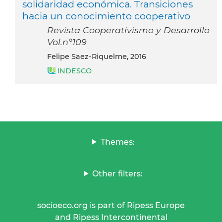
solidaridad económica. Transiciones
hacia un conocimiento cooperativo
Revista Cooperativismo y Desarrollo
Vol.n°109
Felipe Saez-Riquelme, 2016
INDESCO
Themes:
Other filters:
socioeco.org is part of Ripess Europe
and Ripess Intercontinental