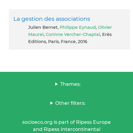
La gestion des associations
Julien Bernet,
Philippe Eynaud
,
Olivier
Maurel
,
Corinne Vercher-Chaptal
, Erès
Editions, Paris, France, 2016
Themes:
Other filters:
socioeco.org is part of Ripess Europe
and Ripess Intercontinental