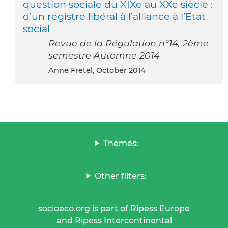
question sociale du XIXe au XXe siècle :
d’un registre libéral à l’alliance à l’Etat
social
Revue de la Régulation n°14, 2ème
semestre Automne 2014
Anne Fretel, October 2014
Themes:
Other filters:
socioeco.org is part of Ripess Europe
and Ripess Intercontinental