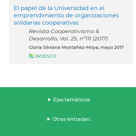
El papel de la Universidad en el
emprendimiento de organizaciones
solidarias cooperativas
Revista Cooperativismo &
Desarrollo, Vol. 25, n°111 (2017)
Gloria Silviana Montañez-Moya, mayo 2017
INDESCO
Ejes temáticos:
Otras entradas :