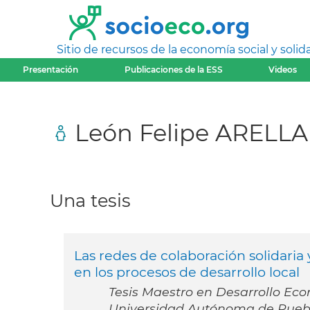
Sitio de recursos de la economía social y solida
Presentación
Publicaciones de la ESS
Videos
León Felipe ARELL
Una tesis
Las redes de colaboración solidaria y
en los procesos de desarrollo local
Tesis Maestro en Desarrollo Eco
Universidad Autónoma de Pueb