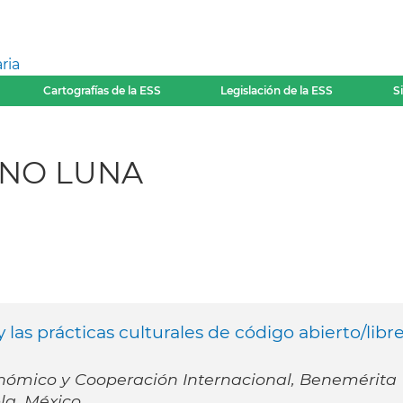
ria
Cartografías de la ESS
Legislación de la ESS
S
ANO LUNA
 las prácticas culturales de código abierto/libr
nómico y Cooperación Internacional, Benemérita
la, México