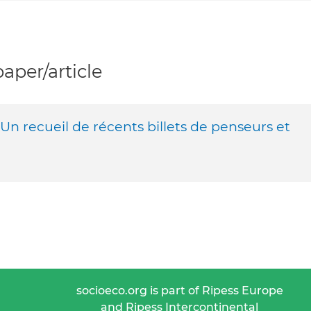
per/article
 Un recueil de récents billets de penseurs et
socioeco.org is part of Ripess Europe
and Ripess Intercontinental