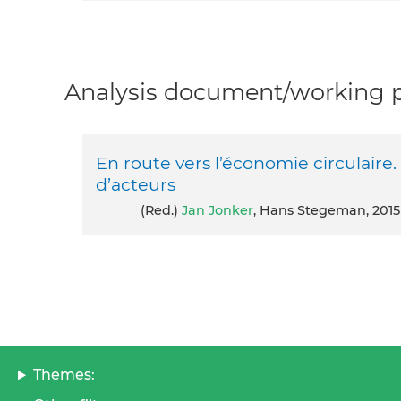
Analysis document/working pa
En route vers l’économie circulaire.
d’acteurs
(red.)
Jan Jonker
, Hans Stegeman, 2015
Themes: