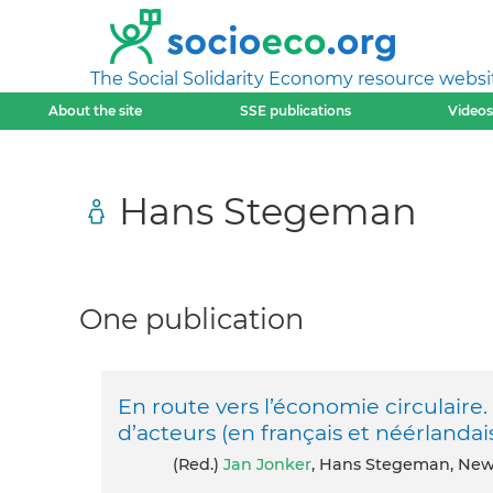
The Social Solidarity Economy resource websi
About the site
SSE publications
Videos
Hans Stegeman
One publication
En route vers l’économie circulaire.
d’acteurs (en français et néérlandai
(red.)
Jan Jonker
, Hans Stegeman, New