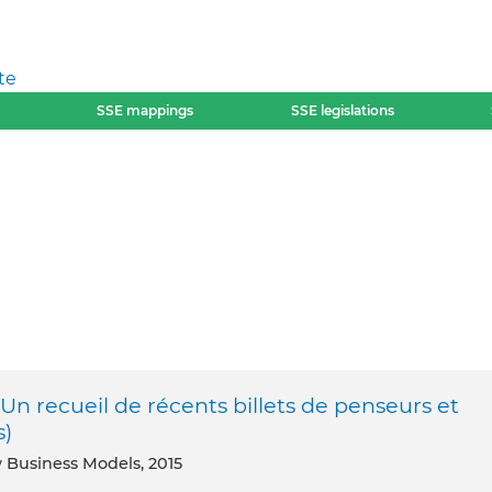
te
SSE mappings
SSE legislations
 Un recueil de récents billets de penseurs et
s)
 Business Models, 2015