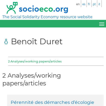
en
es
fr
pt
it
The Social Solidarity Economy resource website
Benoît Duret
2 Analyses/working papers/articles
2 Analyses/working
papers/articles
Pérennité des démarches d’écologie