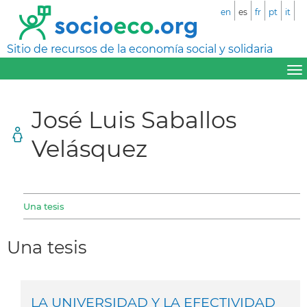
en
es
fr
pt
it
Sitio de recursos de la economía social y solidaria
José Luis Saballos
Velásquez
Una tesis
Una tesis
LA UNIVERSIDAD Y LA EFECTIVIDAD