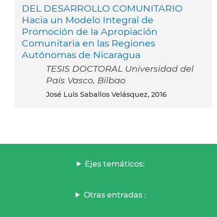
DEL DESARROLLO COMUNITARIO
Hacia un Modelo Integral de
Promoción de la Apropiación
Comunitaria en las Regiones
Autónomas de Nicaragua
TESIS DOCTORAL Universidad del
País Vasco, Bilbao
José Luis Saballos Velásquez, 2016
Ejes temáticos:
Otras entradas :