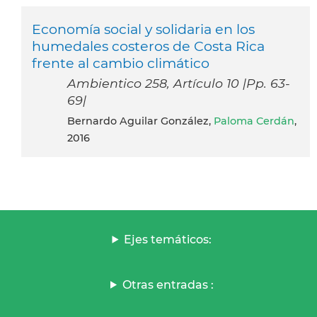
Economía social y solidaria en los
humedales costeros de Costa Rica
frente al cambio climático
Ambientico 258, Artículo 10 |Pp. 63-
69|
Bernardo Aguilar González,
Paloma Cerdán
,
2016
Ejes temáticos:
Otras entradas :