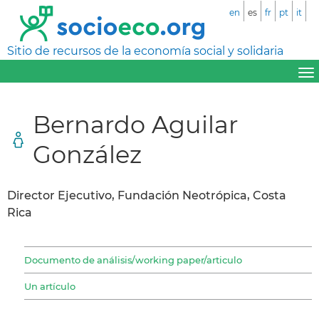
en
es
fr
pt
it
Sitio de recursos de la economía social y solidaria
Bernardo Aguilar
González
Director Ejecutivo, Fundación Neotrópica, Costa
Rica
Documento de análisis/working paper/articulo
Un artículo