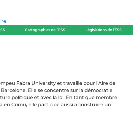
ire
ESS
Cartographies de l’ESS
Législations de l’ESS
mpeu Fabra University et travaille pour l’Aire de
e Barcelone. Elle se concentre sur la démocratie
ulture politique et avec la loi. En tant que membre
 en Comú, elle participe aussi à construire un