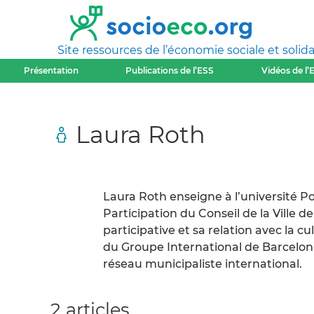
Site ressources de l’économie sociale et solida
Présentation
Publications de l’ESS
Vidéos de l’
Laura Roth
Laura Roth enseigne à l’université Po
Participation du Conseil de la Ville d
participative et sa relation avec la c
du Groupe International de Barcelona
réseau municipaliste international.
2 articles